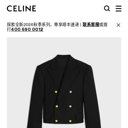
探索全新2026秋季系列，尊享顺丰速递 |
联系客服
或拨
打
400 690 0012