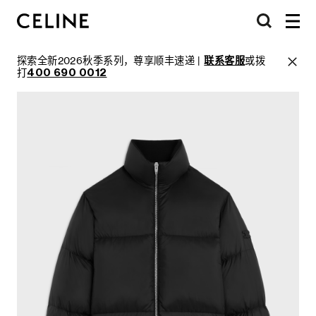
探索全新2026秋季系列，尊享顺丰速递 |
联系客服
或拨
打
400 690 0012