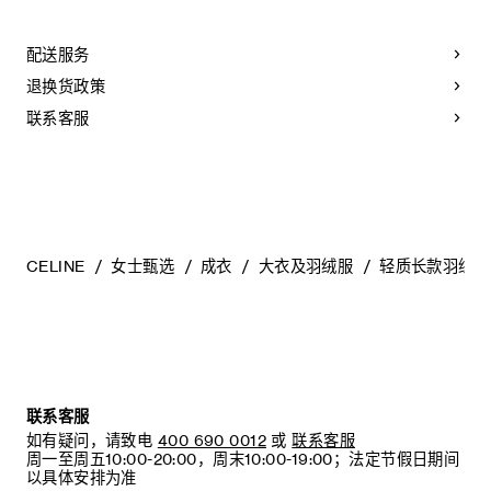
配送服务
退换货政策
联系客服
CELINE
女士甄选
成衣
大衣及羽绒服
轻质长款羽绒夹
联系客服
如有疑问，请致电
400 690 0012
或
联系客服
周一至周五10:00-20:00，周末10:00-19:00；法定节假日期间
以具体安排为准