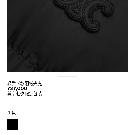
轻质长款羽绒夹克
¥27,000
尊享七夕限定包装
黑色