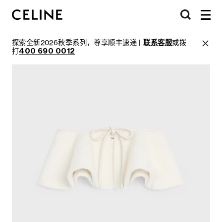
探索全新2026秋季系列，尊享顺丰速递 |
联系客服
或拨
打
400 690 0012