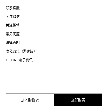
联系客服
关注微信
关注微博
常见问题
法律声明
隐私政策（游客版）
CELINE电子资讯
沪ICP备17044496号
思琳商贸（上海）有限公司
沪公网安备 31010602005569
加入购物袋
立即购买
电子营业执照