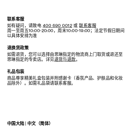
联系客服
如有疑问，请致电
400 690 0012
或
联系客服
周一至周五10:00-20:00，周末10:00-19:00；法定节假日期间
以具体安排为准
退换货政策
如需退货，您可以选择由思琳指定的物流商上门取货或退还至
思琳指定的专卖店。详见
退货与退款
。
礼品包装
商品尊享精美礼盒包装并附感谢卡（香氛产品、护肤品和化妆
品除外）。如需礼品袋请联系客服。
中国大陆 | 中文（简体）