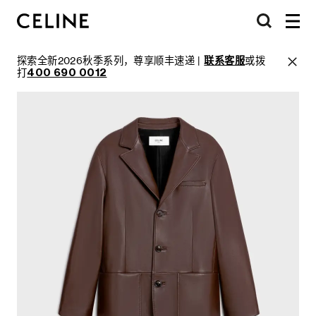
探索全新2026秋季系列，尊享顺丰速递 |
联系客服
或拨
打
400 690 0012