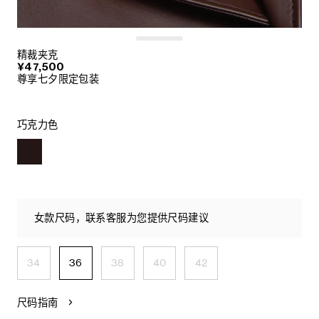
精裁夹克
¥47,500
尊享七夕限定包装
巧克力色
女款尺码，联系客服为您提供尺码建议
34
36
38
40
42
尺码指南