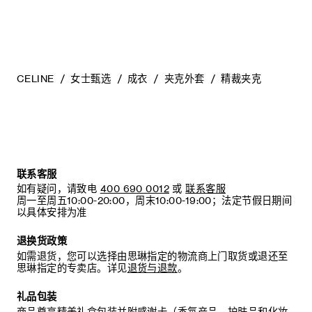
CELINE
女士甄选
成衣
夹克外套
精裁夹克
联系客服
如有疑问，请致电
400 690 0012
或
联系客服
周一至周五10:00-20:00，周末10:00-19:00；法定节假日期间
以具体安排为准
退换货政策
如需退货，您可以选择由思琳指定的物流商上门取货或退还至
思琳指定的专卖店。详见
退货与退款
。
礼品包装
商品尊享精美礼盒包装并附感谢卡（香氛产品、护肤品和化妆