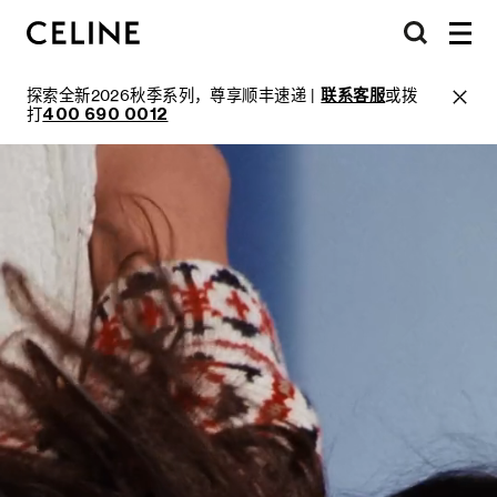
探索全新2026秋季系列，尊享顺丰速递 |
联系客服
或拨
打
400 690 0012