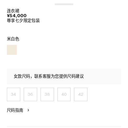
连衣裙
¥54,000
尊享七夕限定包装
米白色
女款尺码，联系客服为您提供尺码建议
34
36
38
40
42
尺码指南