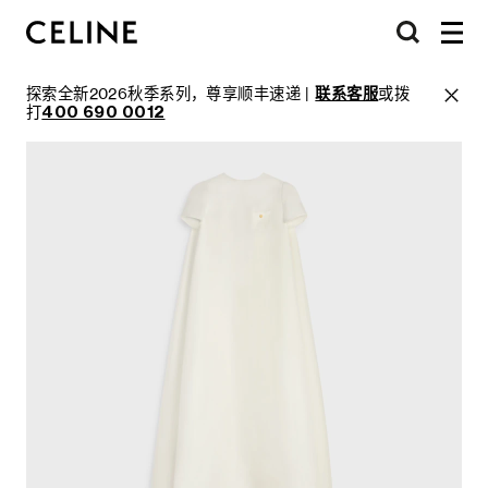
探索全新2026秋季系列，尊享顺丰速递 |
联系客服
或拨
打
400 690 0012