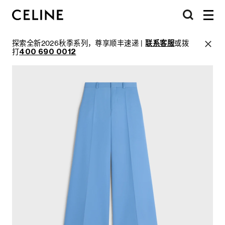
探索全新2026秋季系列，尊享顺丰速递 |
联系客服
或拨
打
400 690 0012