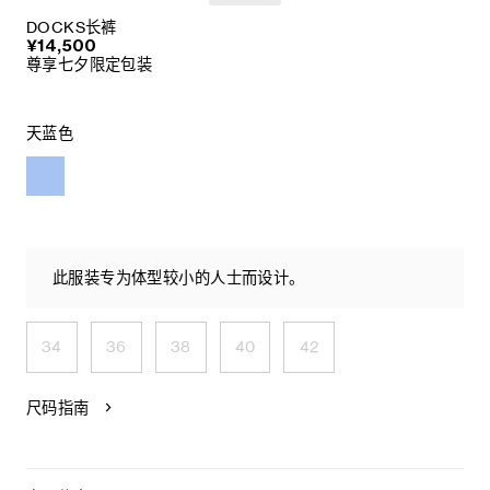
DOCKS长裤
¥14,500
尊享七夕限定包装
天蓝色
此服装专为体型较小的人士而设计。
34
36
38
40
42
尺码指南