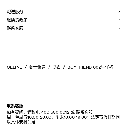
日本制造
编号：RP0IU930F.GFV6
配送服务
退换货政策
联系客服
CELINE
女士甄选
成衣
BOYFRIEND 002牛仔裤
联系客服
如有疑问，请致电
400 690 0012
或
联系客服
周一至周五10:00-20:00，周末10:00-19:00；法定节假日期间
以具体安排为准