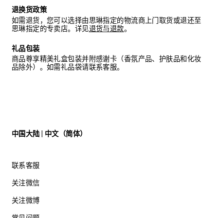
退换货政策
如需退货，您可以选择由思琳指定的物流商上门取货或退还至
思琳指定的专卖店。详见
退货与退款
。
礼品包装
商品尊享精美礼盒包装并附感谢卡（香氛产品、护肤品和化妆
品除外）。如需礼品袋请联系客服。
中国大陆 | 中文（简体）
联系客服
关注微信
关注微博
常见问题