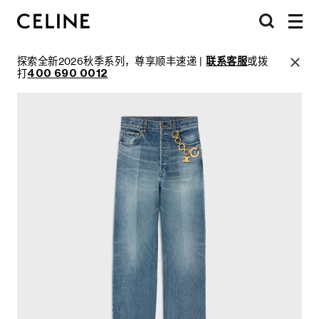
探索全新2026秋季系列，尊享顺丰速递 |
联系客服
或拨
打
400 690 0012