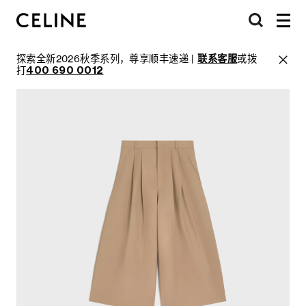
探索全新2026秋季系列，尊享顺丰速递 |
联系客服
或拨
打
400 690 0012