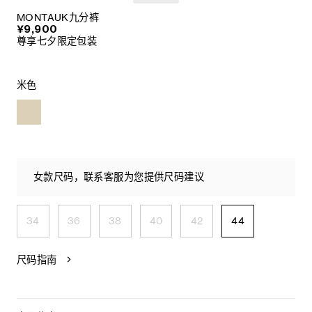
MONTAUK九分裤
¥9,900
尊享七夕限定包装
米色
女款尺码，联系客服为您提供尺码建议
34
36
38
40
42
44
尺码指南