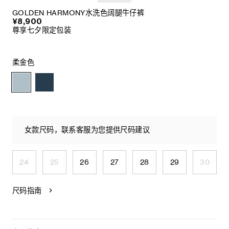
GOLDEN HARMONY水洗色阔腿牛仔裤
¥8,900
尊享七夕限定包装
柔金色
女款尺码，联系客服为您提供尺码建议
24
25
26
27
28
29
30
尺码指南