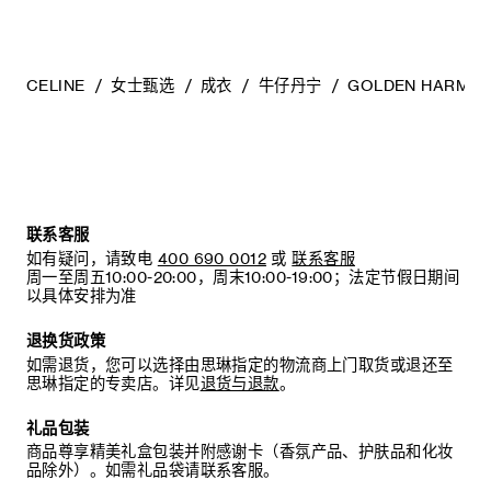
CELINE
女士甄选
成衣
牛仔丹宁
GOLDEN HARM
联系客服
如有疑问，请致电
400 690 0012
或
联系客服
周一至周五10:00-20:00，周末10:00-19:00；法定节假日期间
以具体安排为准
退换货政策
如需退货，您可以选择由思琳指定的物流商上门取货或退还至
思琳指定的专卖店。详见
退货与退款
。
礼品包装
商品尊享精美礼盒包装并附感谢卡（香氛产品、护肤品和化妆
品除外）。如需礼品袋请联系客服。