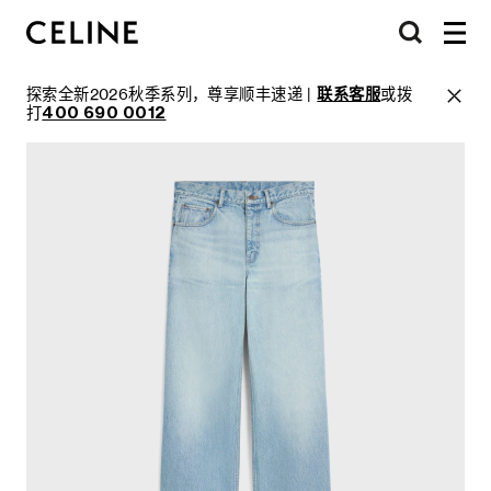
探索全新2026秋季系列，尊享顺丰速递 |
联系客服
或拨
打
400 690 0012