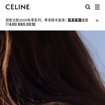
探索全新2026秋季系列，尊享顺丰速递 |
联系客服
或拨
打
400 690 0012