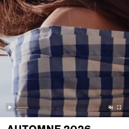
取消静音
播放
开启