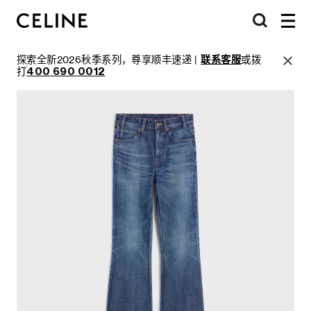
探索全新2026秋季系列，尊享顺丰速递 |
联系客服
或拨
打
400 690 0012