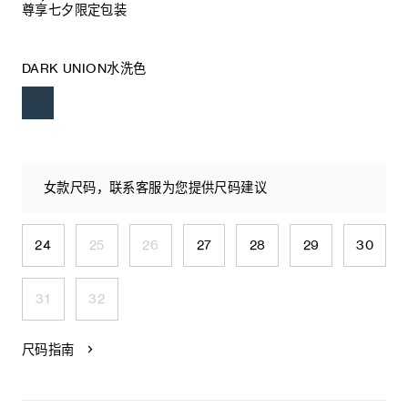
尊享七夕限定包装
DARK UNION水洗色
女款尺码，联系客服为您提供尺码建议
24
25
26
27
28
29
30
31
32
尺码指南