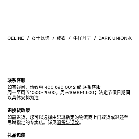
CELINE
女士甄选
成衣
牛仔丹宁
DARK UNION水
联系客服
如有疑问，请致电
400 690 0012
或
联系客服
周一至周五10:00-20:00，周末10:00-19:00；法定节假日期间
以具体安排为准
退换货政策
如需退货，您可以选择由思琳指定的物流商上门取货或退还至
思琳指定的专卖店。详见
退货与退款
。
礼品包装