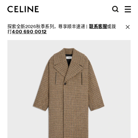
探索全新2026秋季系列，尊享顺丰速递 |
联系客服
或拨
打
400 690 0012