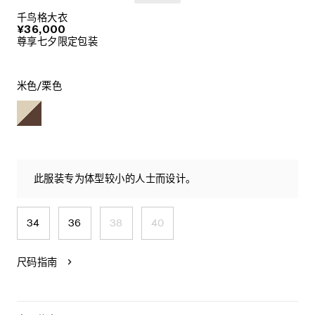
千鸟格大衣
¥36,000
尊享七夕限定包装
米色/栗色
此服装专为体型较小的人士而设计。
34
36
38
40
尺码指南