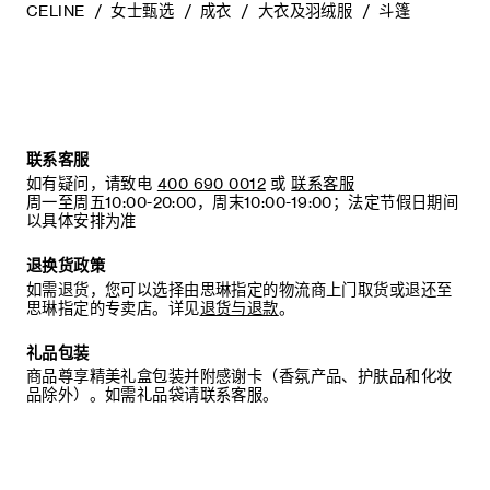
CELINE
女士甄选
成衣
大衣及羽绒服
斗篷
联系客服
如有疑问，请致电
400 690 0012
或
联系客服
周一至周五10:00-20:00，周末10:00-19:00；法定节假日期间
以具体安排为准
退换货政策
如需退货，您可以选择由思琳指定的物流商上门取货或退还至
思琳指定的专卖店。详见
退货与退款
。
礼品包装
商品尊享精美礼盒包装并附感谢卡（香氛产品、护肤品和化妆
品除外）。如需礼品袋请联系客服。