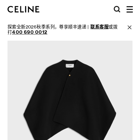
探索全新2026秋季系列，尊享顺丰速递 |
联系客服
或拨
打
400 690 0012