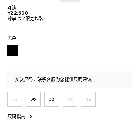
斗篷
¥22,500
尊享七夕限定包装
黑色
女款尺码，联系客服为您提供尺码建议
34
36
38
40
42
尺码指南