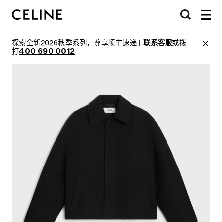
探索全新2026秋季系列，尊享顺丰速递 |
联系客服
或拨
打
400 690 0012