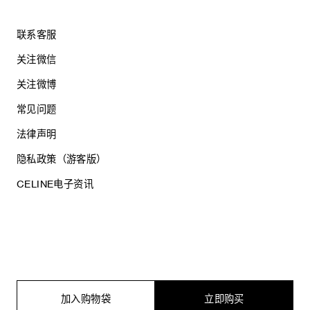
联系客服
关注微信
关注微博
常见问题
法律声明
隐私政策（游客版）
CELINE电子资讯
沪ICP备17044496号
思琳商贸（上海）有限公司
沪公网安备 31010602005569
加入购物袋
立即购买
电子营业执照