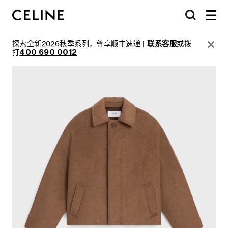
探索全新2026秋季系列，尊享顺丰速递 |
联系客服
或拨
打
400 690 0012