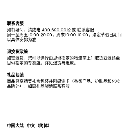
联系客服
如有疑问，请致电
400 690 0012
或
联系客服
周一至周五10:00-20:00，周末10:00-19:00；法定节假日期间
以具体安排为准
退换货政策
如需退货，您可以选择由思琳指定的物流商上门取货或退还至
思琳指定的专卖店。详见
退货与退款
。
礼品包装
商品尊享精美礼盒包装并附感谢卡（香氛产品、护肤品和化妆
品除外）。如需礼品袋请联系客服。
中国大陆 | 中文（简体）