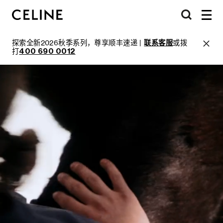
探索全新2026秋季系列，尊享顺丰速递 |
联系客服
或拨
打
400 690 0012