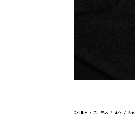
CELINE
男士甄选
成衣
大