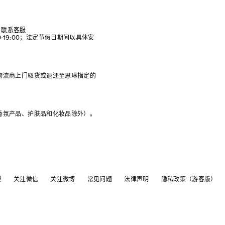
联系客服
:00-19:00；法定节假日期间以具体安
物流商上门取货或退还至思琳指定的
香氛产品、护肤品和化妆品除外）。
服
关注微信
关注微博
常见问题
法律声明
隐私政策（游客版）