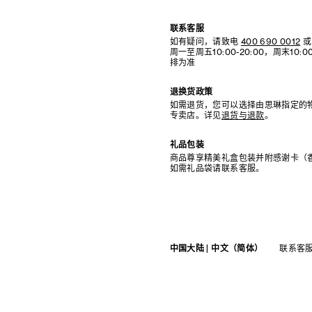
联系客服
如有疑问，请致电
400 690 0012
或
周一至周五10:00-20:00，周末10
排为准
退换货政策
如需退货，您可以选择由思琳指定的
专卖店。详见
退货与退款
。
礼品包装
商品尊享精美礼盒包装并附感谢卡（
如需礼品袋请联系客服。
中国大陆 | 中文（简体）
联系客