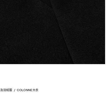
衣及羽绒服
COLONNE大衣