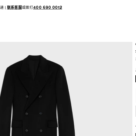
递 |
联系客服
或拨打
400 690 0012