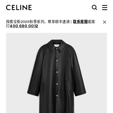
探索全新2026秋季系列，尊享顺丰速递 |
联系客服
或拨
打
400 690 0012