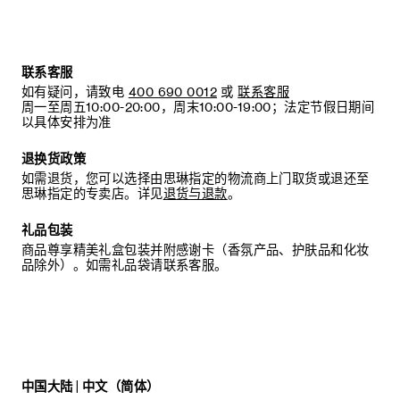
联系客服
如有疑问，请致电
400 690 0012
或
联系客服
周一至周五10:00-20:00，周末10:00-19:00；法定节假日期间
以具体安排为准
退换货政策
如需退货，您可以选择由思琳指定的物流商上门取货或退还至
思琳指定的专卖店。详见
退货与退款
。
礼品包装
商品尊享精美礼盒包装并附感谢卡（香氛产品、护肤品和化妆
品除外）。如需礼品袋请联系客服。
中国大陆 | 中文（简体）