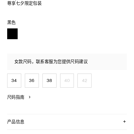
尊享七夕限定包装
黑色
女款尺码，联系客服为您提供尺码建议
34
36
38
40
42
尺码指南
产品信息
牛皮革