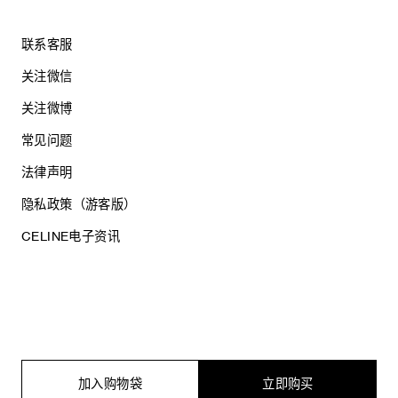
联系客服
关注微信
关注微博
常见问题
法律声明
隐私政策（游客版）
CELINE电子资讯
沪ICP备17044496号
思琳商贸（上海）有限公司
沪公网安备 31010602005569
加入购物袋
立即购买
电子营业执照