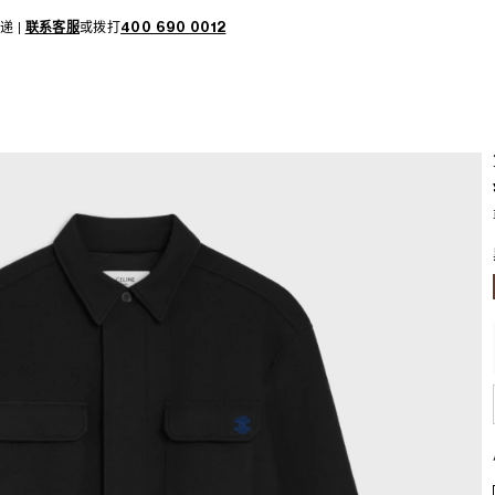
递 |
联系客服
或拨打
400 690 0012