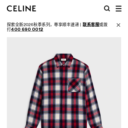
探索全新2026秋季系列，尊享顺丰速递 |
联系客服
或拨
打
400 690 0012