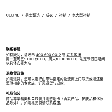
CELINE
男士甄选
成衣
衬衫
宽大型衬衫
联系客服
如有疑问，请致电
400 690 0012
或
联系客服
周一至周五10:00-20:00，周末10:00-19:00；法定节假日期间
以具体安排为准
退换货政策
如需退货，您可以选择由思琳指定的物流商上门取货或退还至
思琳指定的专卖店。详见
退货与退款
。
礼品包装
商品尊享精美礼盒包装并附感谢卡（香氛产品、护肤品和化妆
品除外）。如需礼品袋请联系客服。