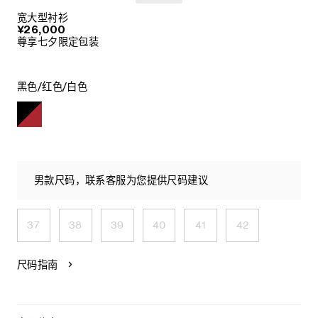
宽大型衬衫
¥26,000
尊享七夕限定包装
黑色/红色/白色
男款尺码，联系客服为您提供尺码建议
37
38
39
40
41
42
尺码指南