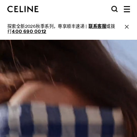
探索全新2026秋季系列，尊享顺丰速递 |
联系客服
或拨
打
400 690 0012