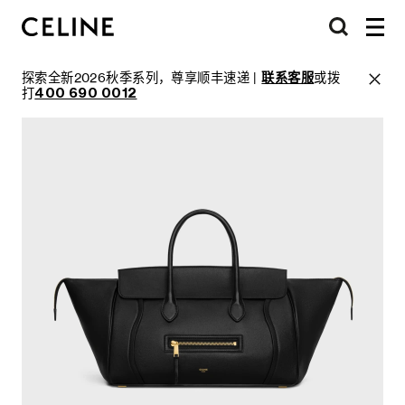
探索全新2026秋季系列，尊享顺丰速递 |
联系客服
或拨
打
400 690 0012