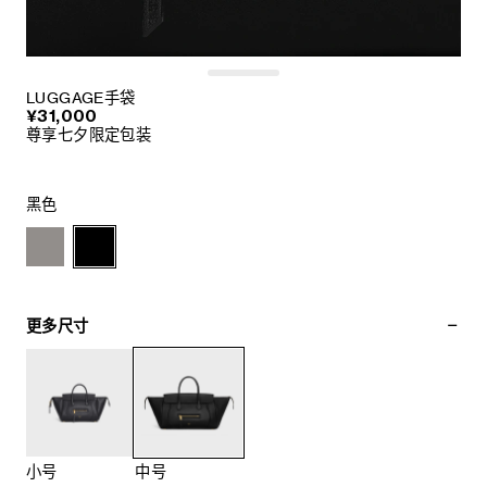
LUGGAGE手袋
¥31,000
尊享七夕限定包装
黑色
更多尺寸
小号
中号