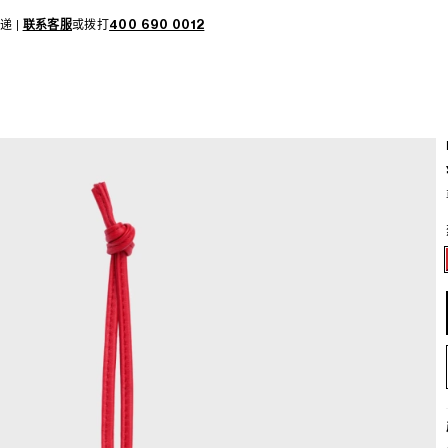
递 |
联系客服
或拨打
400 690 0012