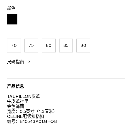
黑色
70
75
80
85
90
尺码指南
产品信息
TAURILLON皮革
牛皮革衬里
金色饰面
宽度：0.5英寸（1.3厘米）
CELINE配领扣搭扣
编号：B10543A01.GHQ8