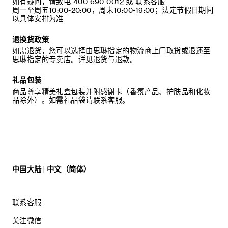
如有疑问，请致电
400 690 0012
或
联系客服
周一至周五10:00-20:00，周末10:00-19:00；法定节假日期间
以具体安排为准
退换货政策
如需退货，您可以选择由思琳指定的物流商上门取货或退还至
思琳指定的专卖店。详见
退货与退款
。
礼品包装
商品尊享精美礼盒包装并附感谢卡（香氛产品、护肤品和化妆
品除外）。如需礼品袋请联系客服。
中国大陆 | 中文（简体）
联系客服
关注微信