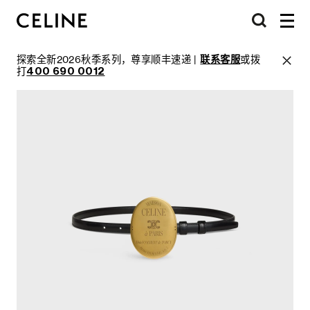
探索全新2026秋季系列，尊享顺丰速递 |
联系客服
或拨
打
400 690 0012