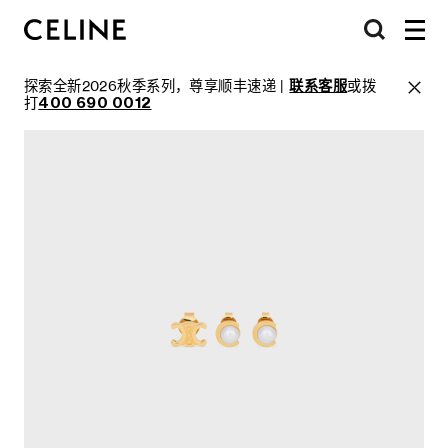
探索全新2026秋季系列，尊享顺丰速递 |
联系客服
或拨
打
400 690 0012