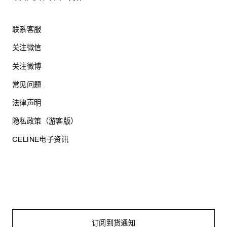
联系客服
关注微信
关注微博
常见问题
法律声明
隐私政策（游客版）
CELINE电子资讯
沪ICP备17044496号
思琳商贸（上海）有限公司
沪公网安备 31010602005569
订阅到货通知