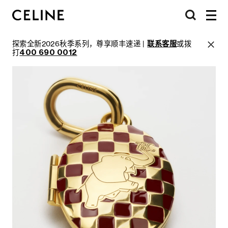
探索全新2026秋季系列，尊享顺丰速递 |
联系客服
或拨
打
400 690 0012