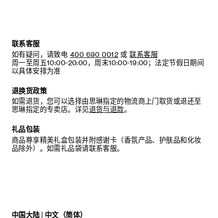
联系客服
如有疑问，请致电
400 690 0012
或
联系客服
周一至周五10:00-20:00，周末10:00-19:00；法定节假日期间
以具体安排为准
退换货政策
如需退货，您可以选择由思琳指定的物流商上门取货或退还至
思琳指定的专卖店。详见
退货与退款
。
礼品包装
商品尊享精美礼盒包装并附感谢卡（香氛产品、护肤品和化妆
品除外）。如需礼品袋请联系客服。
中国大陆 | 中文（简体）