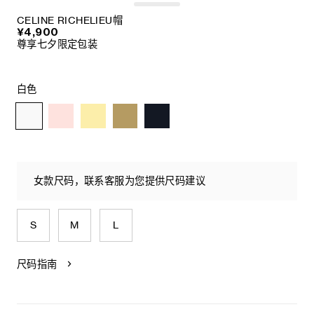
CELINE RICHELIEU帽
¥4,900
尊享七夕限定包装
白色
女款尺码，联系客服为您提供尺码建议
S
M
L
尺码指南