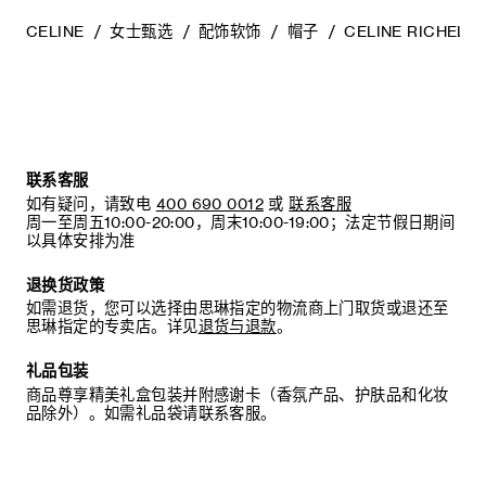
CELINE
女士甄选
配饰软饰
帽子
CELINE RICHELI
联系客服
如有疑问，请致电
400 690 0012
或
联系客服
周一至周五10:00-20:00，周末10:00-19:00；法定节假日期间
以具体安排为准
退换货政策
如需退货，您可以选择由思琳指定的物流商上门取货或退还至
思琳指定的专卖店。详见
退货与退款
。
礼品包装
商品尊享精美礼盒包装并附感谢卡（香氛产品、护肤品和化妆
品除外）。如需礼品袋请联系客服。