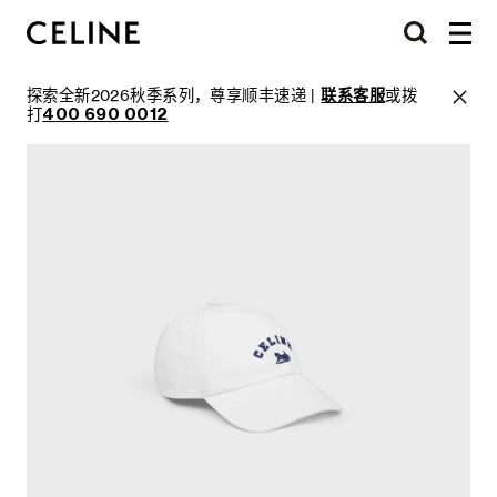
探索全新2026秋季系列，尊享顺丰速递 |
联系客服
或拨
打
400 690 0012