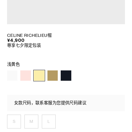
CELINE RICHELIEU帽
¥4,900
尊享七夕限定包装
浅黄色
女款尺码，联系客服为您提供尺码建议
S
M
L