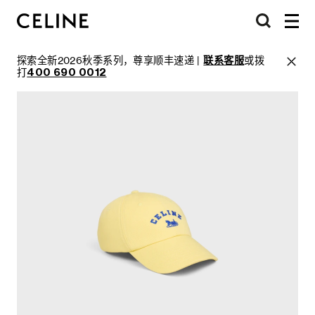
探索全新2026秋季系列，尊享顺丰速递 |
联系客服
或拨
打
400 690 0012