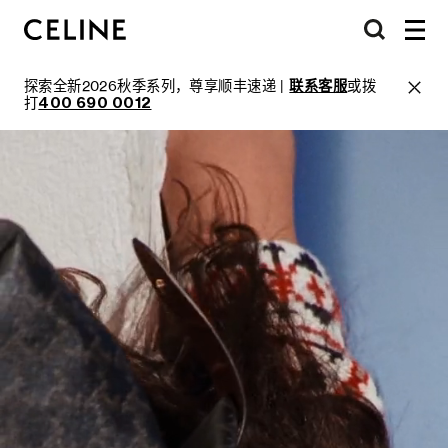
探索全新2026秋季系列，尊享顺丰速递 |
联系客服
或拨
打
400 690 0012