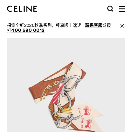
探索全新2026秋季系列，尊享顺丰速递 |
联系客服
或拨
打
400 690 0012