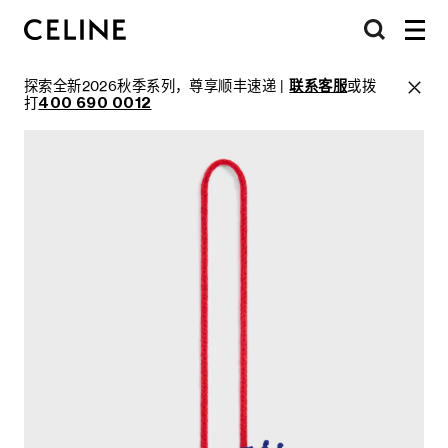
探索全新2026秋季系列，尊享顺丰速递 |
联系客服
或拨
打
400 690 0012