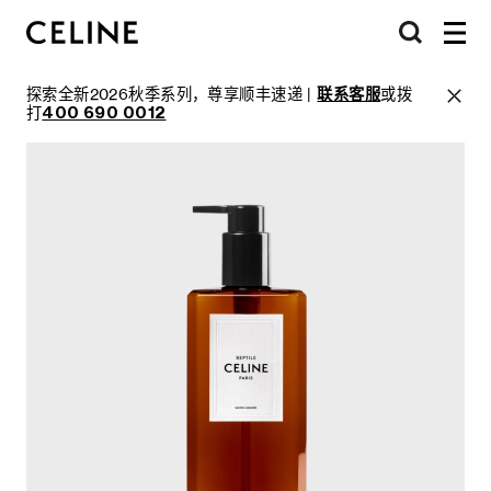
探索全新2026秋季系列，尊享顺丰速递 |
联系客服
或拨
打
400 690 0012