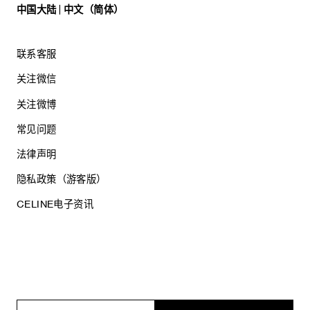
中国大陆 | 中文（简体）
净含量：500ML
联系客服
关注微信
关注微博
常见问题
法律声明
隐私政策（游客版）
CELINE电子资讯
沪ICP备17044496号
思琳商贸（上海）有限公司