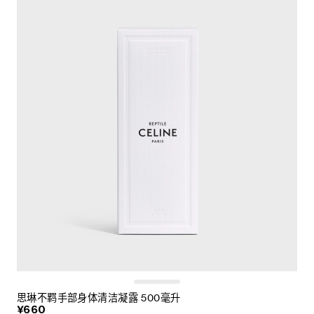
思琳不羁手部身体清洁凝露 500毫升
¥660