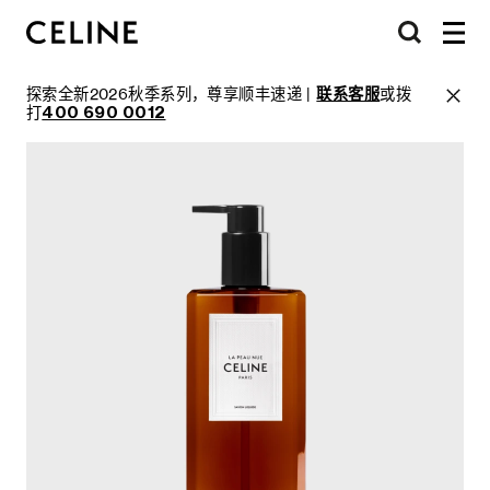
探索全新2026秋季系列，尊享顺丰速递 |
联系客服
或拨
打
400 690 0012