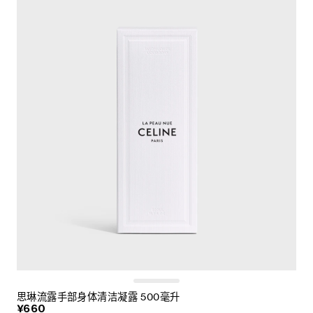
思琳流露手部身体清洁凝露 500毫升
¥660