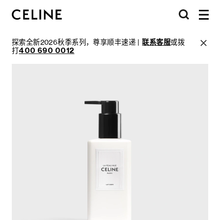
探索全新2026秋季系列，尊享顺丰速递 |
联系客服
或拨
打
400 690 0012