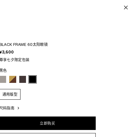
BLACK FRAME 60太阳眼镜
¥3,600
尊享七夕限定包装
黑色
通用版型
尺码指南
立即购买