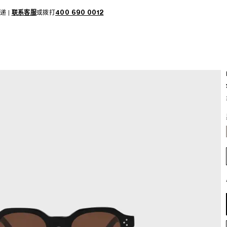
递 |
联系客服
或拨打
400 690 0012