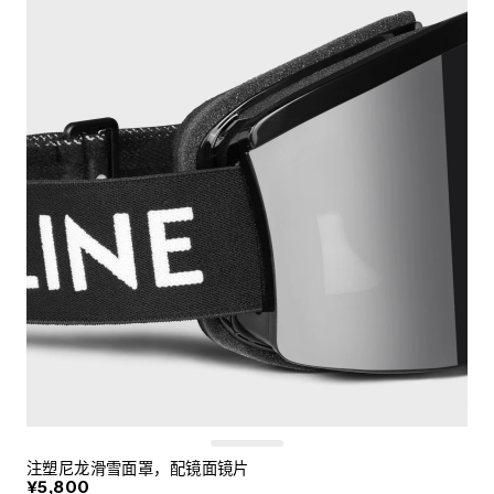
注塑尼龙滑雪面罩，配镜面镜片
¥5,800