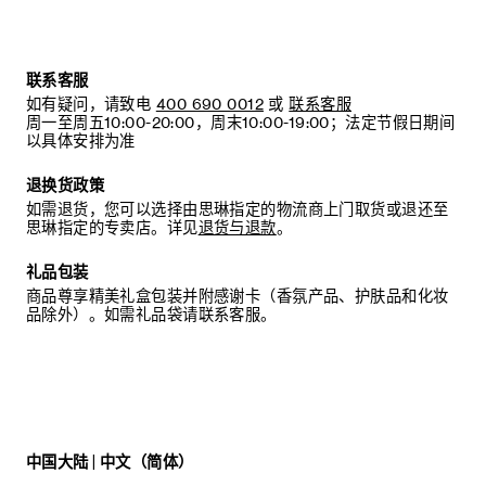
联系客服
如有疑问，请致电
400 690 0012
或
联系客服
周一至周五10:00-20:00，周末10:00-19:00；法定节假日期间
以具体安排为准
退换货政策
如需退货，您可以选择由思琳指定的物流商上门取货或退还至
思琳指定的专卖店。详见
退货与退款
。
礼品包装
商品尊享精美礼盒包装并附感谢卡（香氛产品、护肤品和化妆
品除外）。如需礼品袋请联系客服。
中国大陆 | 中文（简体）