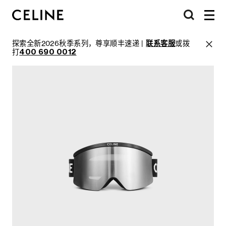
探索全新2026秋季系列，尊享顺丰速递 |
联系客服
或拨
打
400 690 0012