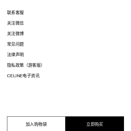
联系客服
关注微信
关注微博
常见问题
法律声明
隐私政策（游客版）
CELINE电子资讯
沪ICP备17044496号
思琳商贸（上海）有限公司
沪公网安备 31010602005569
加入购物袋
立即购买
电子营业执照