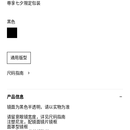
尊享七夕限定包装
黑色
通用版型
尺码指南
产品信息
镜面为黑色半透明，请以实物为准
请留意眼镜宽度，详见尺码指南
注塑尼龙，配镜面镜片镜框
面罩型镜框