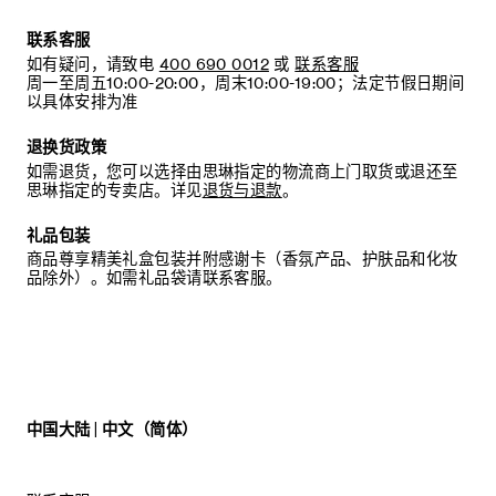
联系客服
如有疑问，请致电
400 690 0012
或
联系客服
周一至周五10:00-20:00，周末10:00-19:00；法定节假日期间
以具体安排为准
退换货政策
如需退货，您可以选择由思琳指定的物流商上门取货或退还至
思琳指定的专卖店。详见
退货与退款
。
礼品包装
商品尊享精美礼盒包装并附感谢卡（香氛产品、护肤品和化妆
品除外）。如需礼品袋请联系客服。
中国大陆 | 中文（简体）