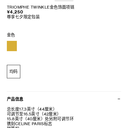
TRIOMPHE TWINKLE金色饰面项链
¥4,250
尊享七夕限定包装
金色
均码
产品信息
总长度17.3英寸（44厘米）
可调节至16.5英寸（42厘米）
15.8英寸（40厘米）处另附可调节环
镌刻CELINE PARIS标志