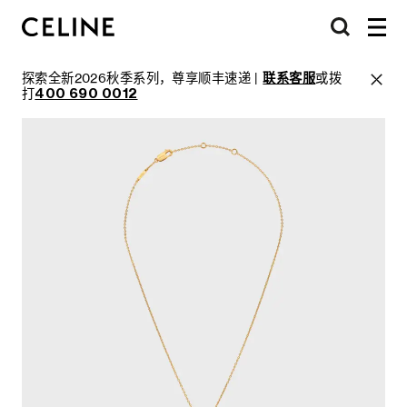
探索全新2026秋季系列，尊享顺丰速递 |
联系客服
或拨
打
400 690 0012