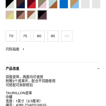
70
75
80
85
90
尺码指南
产品信息
双面皮带，两面均可使用
附赠2个皮革环，配合不同面使用
可搭配可拆卸搭扣
TAURILLON皮革
中腰
宽度：1英寸（2.5厘米）
编号：45BLZ3APD.38UG