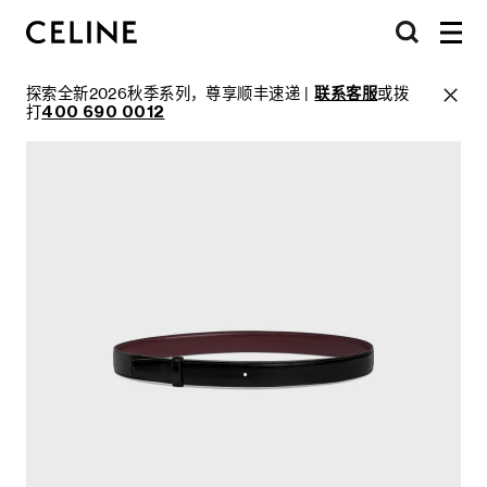
探索全新2026秋季系列，尊享顺丰速递 |
联系客服
或拨
打
400 690 0012