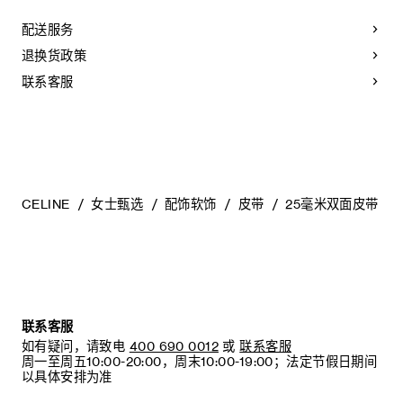
配送服务
退换货政策
联系客服
CELINE
女士甄选
配饰软饰
皮带
25毫米双面皮带（
联系客服
如有疑问，请致电
400 690 0012
或
联系客服
周一至周五10:00-20:00，周末10:00-19:00；法定节假日期间
以具体安排为准