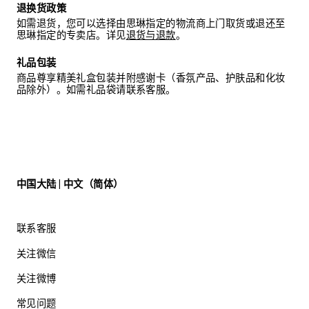
退换货政策
如需退货，您可以选择由思琳指定的物流商上门取货或退还至
思琳指定的专卖店。详见
退货与退款
。
礼品包装
商品尊享精美礼盒包装并附感谢卡（香氛产品、护肤品和化妆
品除外）。如需礼品袋请联系客服。
中国大陆 | 中文（简体）
联系客服
关注微信
关注微博
常见问题