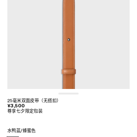
25毫米双面皮带（无搭扣）
¥3,500
尊享七夕限定包装
水鸭蓝/蜂蜜色