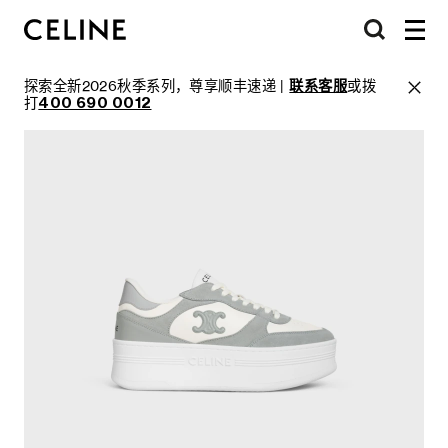
探索全新2026秋季系列，尊享顺丰速递 |
联系客服
或拨
打
400 690 0012