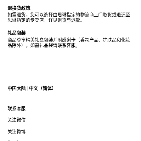
退换货政策
如需退货，您可以选择由思琳指定的物流商上门取货或退还至
思琳指定的专卖店。详见
退货与退款
。
礼品包装
商品尊享精美礼盒包装并附感谢卡（香氛产品、护肤品和化妆
品除外）。如需礼品袋请联系客服。
中国大陆 | 中文（简体）
联系客服
关注微信
关注微博