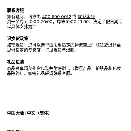
联系客服
如有疑问，请致电
400 690 0012
或
联系客服
周一至周五10:00-20:00，周末10:00-19:00；法定节假日期间
以具体安排为准
退换货政策
如需退货，您可以选择由思琳指定的物流商上门取货或退还至
思琳指定的专卖店。详见
退货与退款
。
礼品包装
商品尊享精美礼盒包装并附感谢卡（香氛产品、护肤品和化妆
品除外）。如需礼品袋请联系客服。
中国大陆 | 中文（简体）