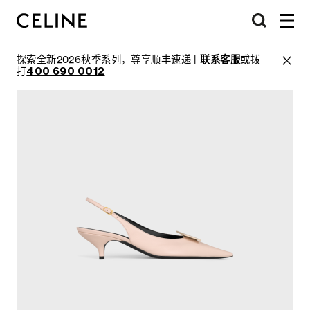
探索全新2026秋季系列，尊享顺丰速递 |
联系客服
或拨
打
400 690 0012