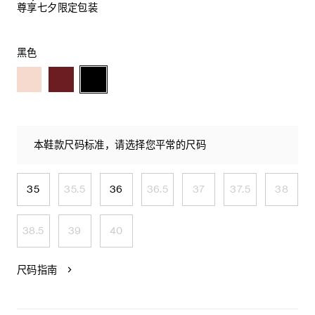
尊享七夕限定包装
黑色
本鞋款尺码标准，请选择您平常的尺码
35
35.5
36
36.5
37
37.5
38
38.5
39
40
尺码指南