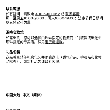
联系客服
如有疑问，请致电
400 690 0012
或
联系客服
周一至周五10:00-20:00，周末10:00-19:00；法定节假日期间
以具体安排为准
退换货政策
如需退货，您可以选择由思琳指定的物流商上门取货或退还至
思琳指定的专卖店。详见
退货与退款
。
礼品包装
商品尊享精美礼盒包装并附感谢卡（香氛产品、护肤品和化妆
品除外）。如需礼品袋请联系客服。
中国大陆 | 中文（简体）