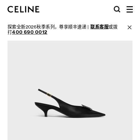
探索全新2026秋季系列，尊享顺丰速递 |
联系客服
或拨
打
400 690 0012