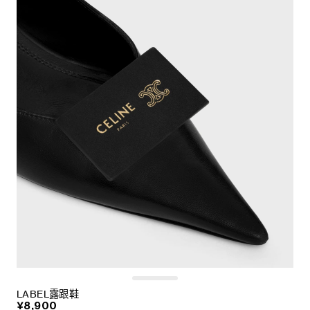
LABEL露跟鞋
¥8,900