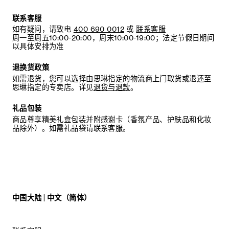
联系客服
如有疑问，请致电
400 690 0012
或
联系客服
周一至周五10:00-20:00，周末10:00-19:00；法定节假日期间
以具体安排为准
退换货政策
如需退货，您可以选择由思琳指定的物流商上门取货或退还至
思琳指定的专卖店。详见
退货与退款
。
礼品包装
商品尊享精美礼盒包装并附感谢卡（香氛产品、护肤品和化妆
品除外）。如需礼品袋请联系客服。
中国大陆 | 中文（简体）