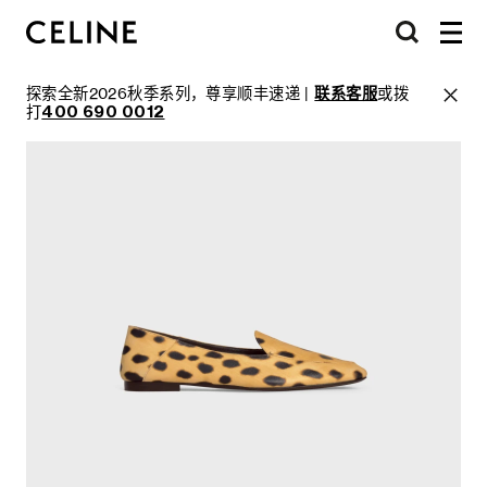
探索全新2026秋季系列，尊享顺丰速递 |
联系客服
或拨
打
400 690 0012