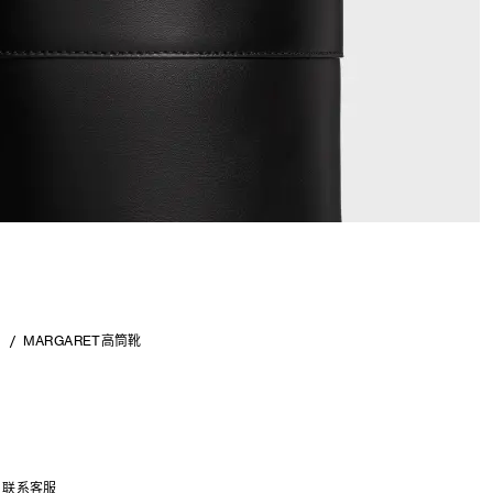
子
MARGARET高筒靴
联系客服