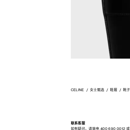
CELINE
女士甄选
鞋履
靴
联系客服
如有疑问，请致电
400 690 0012
或