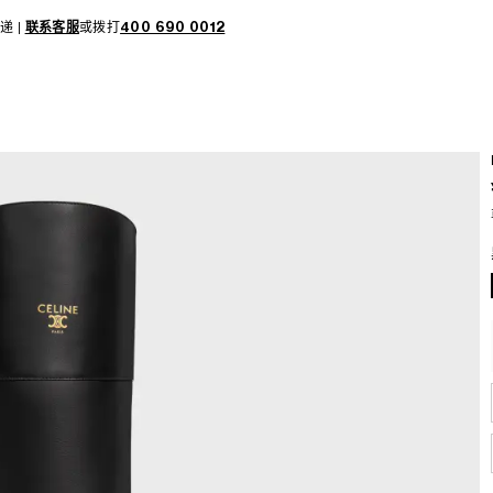
递 |
联系客服
或拨打
400 690 0012