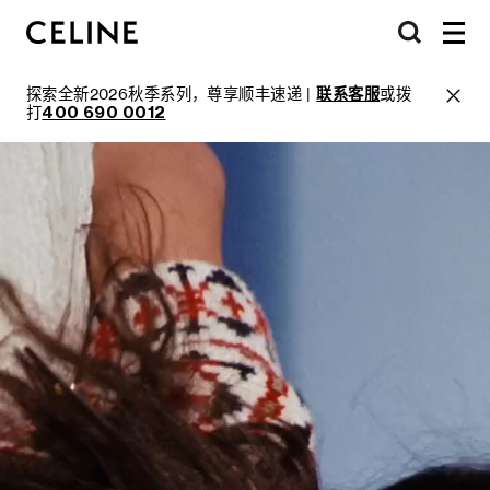
探索全新2026秋季系列，尊享顺丰速递 |
联系客服
或拨
打
400 690 0012