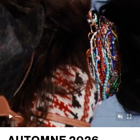
取消静音
播放
开启