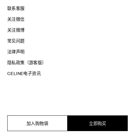
联系客服
关注微信
关注微博
常见问题
法律声明
隐私政策（游客版）
CELINE电子资讯
沪ICP备17044496号
思琳商贸（上海）有限公司
沪公网安备 31010602005569
加入购物袋
立即购买
电子营业执照