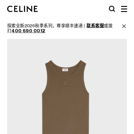
探索全新2026秋季系列，尊享顺丰速递 |
联系客服
或拨
打
400 690 0012