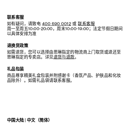
联系客服
如有疑问，请致电
400 690 0012
或
联系客服
周一至周五10:00-20:00，周末10:00-19:00；法定节假日期间
以具体安排为准
退换货政策
如需退货，您可以选择由思琳指定的物流商上门取货或退还至
思琳指定的专卖店。详见
退货与退款
。
礼品包装
商品尊享精美礼盒包装并附感谢卡（香氛产品、护肤品和化妆
品除外）。如需礼品袋请联系客服。
中国大陆 | 中文（简体）