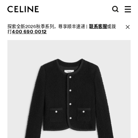
探索全新2026秋季系列，尊享顺丰速递 |
联系客服
或拨
打
400 690 0012