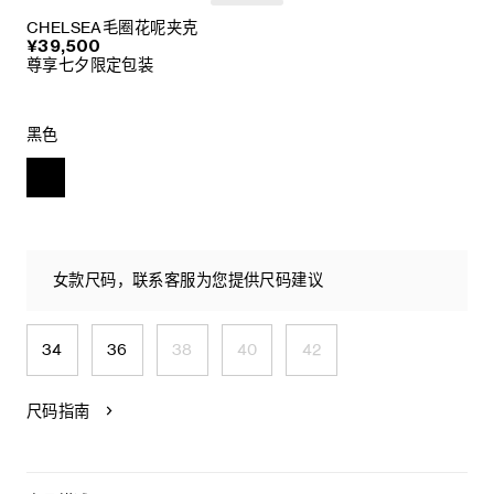
CHELSEA毛圈花呢夹克
¥39,500
尊享七夕限定包装
黑色
女款尺码，联系客服为您提供尺码建议
34
36
38
40
42
尺码指南