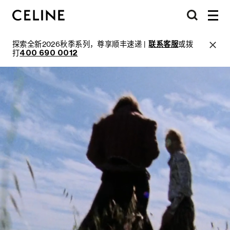
探索全新2026秋季系列，尊享顺丰速递 |
联系客服
或拨
打
400 690 0012