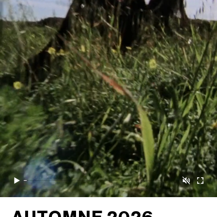
取消静音
播放
开启