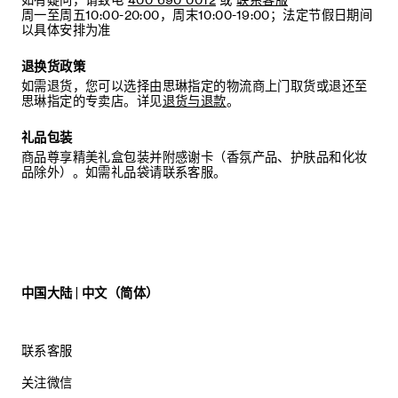
如有疑问，请致电
400 690 0012
或
联系客服
周一至周五10:00-20:00，周末10:00-19:00；法定节假日期间
以具体安排为准
退换货政策
如需退货，您可以选择由思琳指定的物流商上门取货或退还至
思琳指定的专卖店。详见
退货与退款
。
礼品包装
商品尊享精美礼盒包装并附感谢卡（香氛产品、护肤品和化妆
品除外）。如需礼品袋请联系客服。
中国大陆 | 中文（简体）
联系客服
关注微信