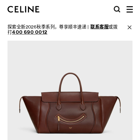
探索全新2026秋季系列，尊享顺丰速递 |
联系客服
或拨
打
400 690 0012