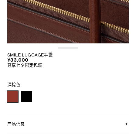
SMILE LUGGAGE手袋
¥33,000
尊享七夕限定包装
深棕色
产品信息
CELINE标志性的PHANTOM LUGGAGE手袋以全新面貌回